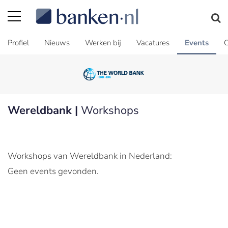
Profiel
Nieuws
Werken bij
Vacatures
Events
C
Wereldbank |
Workshops
Workshops van Wereldbank in Nederland:
Geen events gevonden.