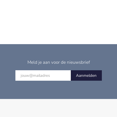
Meld je aan voor de nieuwsbrief
Aanmelden