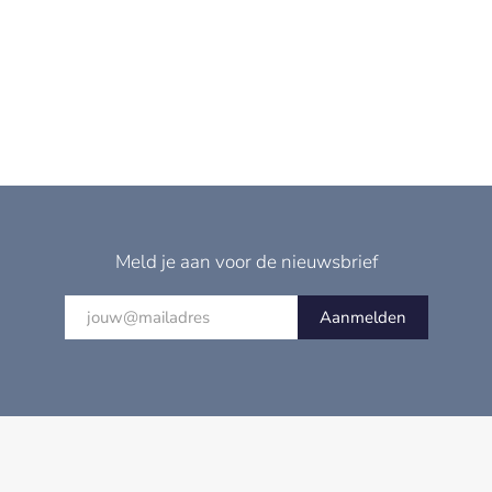
Meld je aan voor de nieuwsbrief
Aanmelden