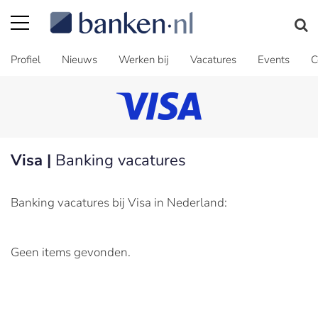
Profiel
Nieuws
Werken bij
Vacatures
Events
C
Visa |
Banking vacatures
Banking vacatures bij Visa in Nederland:
Geen items gevonden.