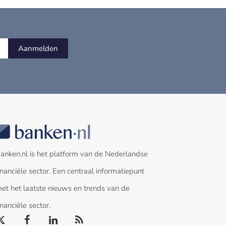
Aanmelden
anken.nl is het platform van de Nederlandse
inanciële sector. Een centraal informatiepunt
et het laatste nieuws en trends van de
inanciële sector.