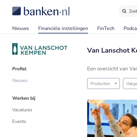
Zoe
Nieuws
Financiële instellingen
FinTech
Podca
Van Lanschot 
Een overzicht van V
Profiel
Nieuws
Producten
Vakge
Werken bij
Vacatures
Events