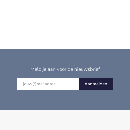
Meld je aan voor de nieuwsbrief
Aanmelden