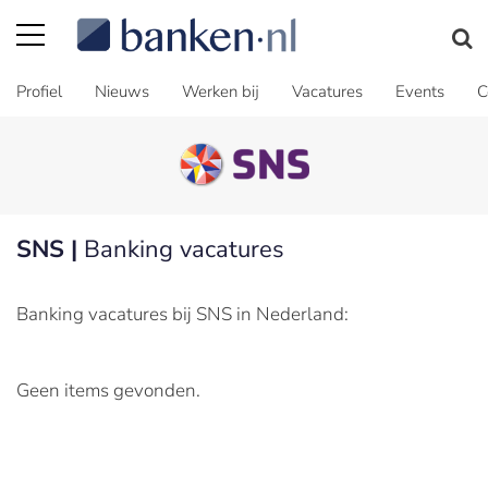
Profiel
Nieuws
Werken bij
Vacatures
Events
C
SNS |
Banking vacatures
Banking vacatures bij SNS in Nederland:
Geen items gevonden.