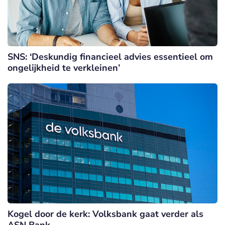
SNS: ‘Deskundig financieel advies essentieel om
ongelijkheid te verkleinen’
Kogel door de kerk: Volksbank gaat verder als
ASN Bank