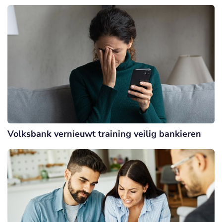
Volksbank vernieuwt training veilig bankieren