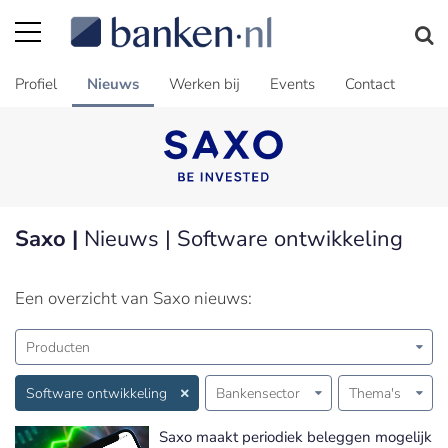
Profiel
Nieuws
Werken bij
Events
Contact
Saxo |
Nieuws | Software ontwikkeling
Een overzicht van Saxo nieuws:
Producten
Software ontwikkeling
Bankensector
Thema's
Saxo maakt periodiek beleggen mogelijk