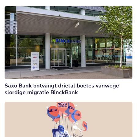
Saxo Bank ontvangt drietal boetes vanwege
slordige migratie BinckBank