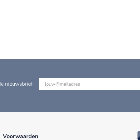
de nieuwsbrief
Voorwaarden