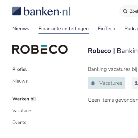
Zoe
Nieuws
Financiële instellingen
FinTech
Podca
Robeco |
Bankin
Banking vacatures bi
Profiel
Nieuws
Vacatures
Werken bij
Geen items gevonden
Vacatures
Events