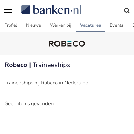
Profiel
Nieuws
Werken bij
Vacatures
Events
Robeco |
Traineeships
Traineeships bij Robeco in Nederland:
Geen items gevonden.