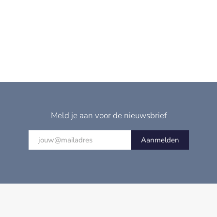
Meld je aan voor de nieuwsbrief
Aanmelden