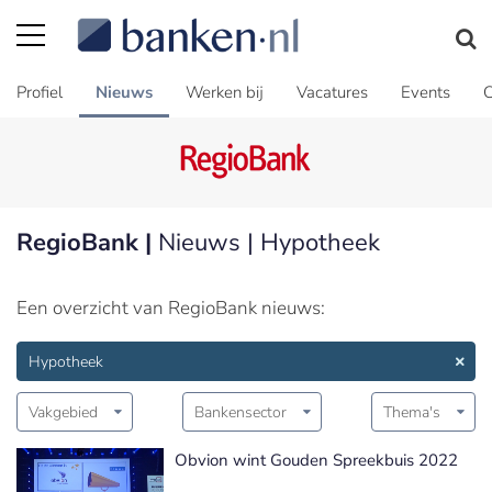
Profiel
Nieuws
Werken bij
Vacatures
Events
C
RegioBank |
Nieuws | Hypotheek
Een overzicht van RegioBank nieuws:
Hypotheek
Vakgebied
Bankensector
Thema's
Obvion wint Gouden Spreekbuis 2022