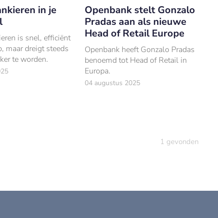
nkieren in je
Openbank stelt Gonzalo
l
Pradas aan als nieuwe
Head of Retail Europe
ren is snel, efficiënt
, maar dreigt steeds
Openbank heeft Gonzalo Pradas
ker te worden.
benoemd tot Head of Retail in
Europa.
025
04 augustus 2025
1
gevonden