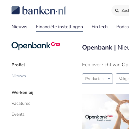
Zoe
Nieuws
Financiële instellingen
FinTech
Podca
Openbank |
Nie
Een overzicht van O
Profiel
Nieuws
Producten
Vakge
Werken bij
Vacatures
Events