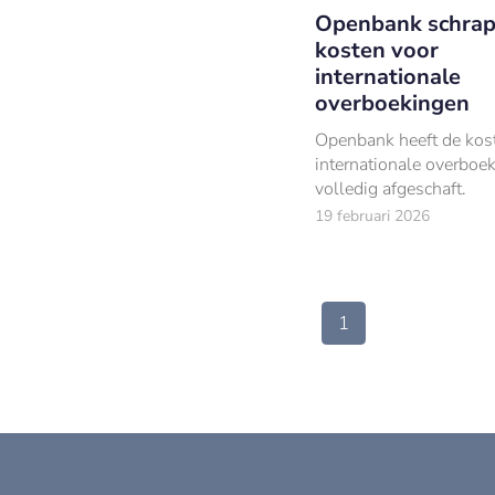
Openbank schrap
kosten voor
internationale
overboekingen
Openbank heeft de kos
internationale overboe
volledig afgeschaft.
19 februari 2026
1