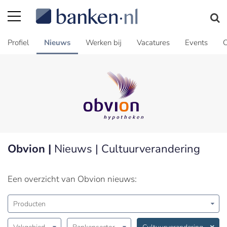
Profiel
Nieuws
Werken bij
Vacatures
Events
C
Obvion |
Nieuws | Cultuurverandering
Een overzicht van Obvion nieuws:
Producten