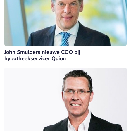
John Smulders nieuwe COO bij
hypotheekservicer Quion