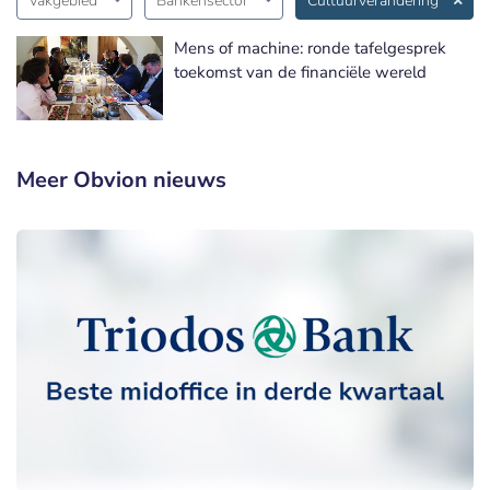
Vakgebied
Bankensector
Cultuurverandering
Mens of machine: ronde tafelgesprek
toekomst van de financiële wereld
Meer Obvion nieuws