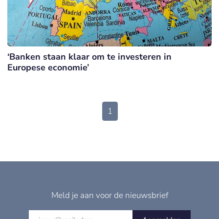
‘Banken staan klaar om te investeren in
Europese economie’
1
Meld je aan voor de nieuwsbrief