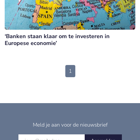
‘Banken staan klaar om te investeren in
Europese economie’
1
Meld je aan voor de nieuwsbrief