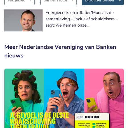
Vakgebied
Bankensector
Bijzonder beheer
Energiecrisis en inflatie: 'Mooi als de
samenleving – inclusief schuldeisers –
zegt: we nemen onze
verantwoordelijkheid naar kwetsbare
groepen'
Meer Nederlandse Vereniging van Banken
nieuws