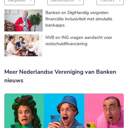
Vakgebied
Bankensector
Thema's
Banken en DigiHandig vergroten
financiële inclusiviteit met simulatie
bankapps
NVB en ING vragen aandacht voor
restschuldfinanciering
Meer Nederlandse Vereniging van Banken
nieuws