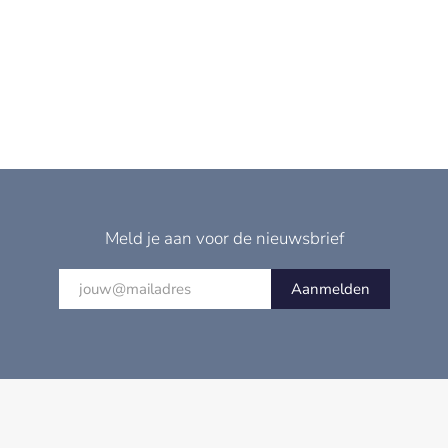
Meld je aan voor de nieuwsbrief
Aanmelden