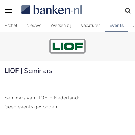
Profiel
Nieuws
Werken bij
Vacatures
Events
C
LIOF |
Seminars
Seminars van LIOF in Nederland:
Geen events gevonden.