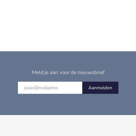
Meld je aan voor de nieuwsbrief
Aanmelden