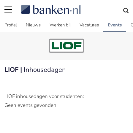
Profiel
Nieuws
Werken bij
Vacatures
Events
C
LIOF |
Inhousedagen
LIOF inhousedagen voor studenten:
Geen events gevonden.