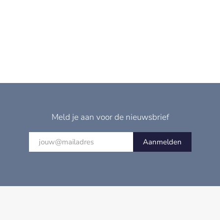
Meld je aan voor de nieuwsbrief
Aanmelden