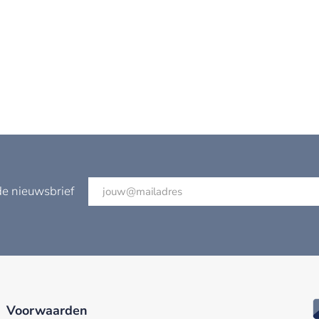
de nieuwsbrief
Voorwaarden