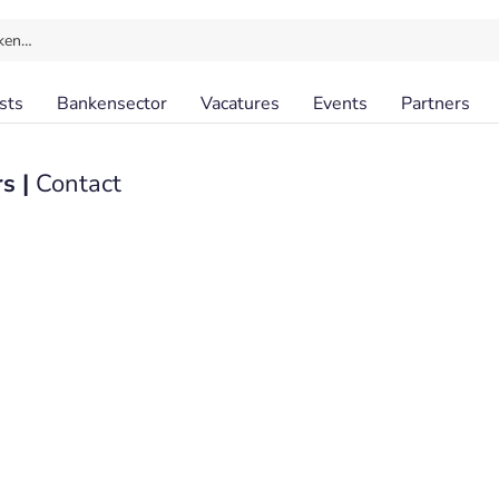
ken…
sts
Bankensector
Vacatures
Events
Partners
s |
Contact