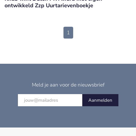
ontwikkeld Zzp Uurtarievenboekje
1
Meld je aan voor de nieuwsbrief
Aanmelden