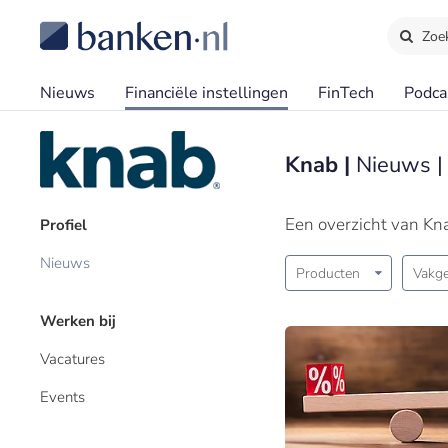
Zoe
Nieuws
Financiële instellingen
FinTech
Podca
Knab |
Nieuws |
Een overzicht van Kn
Profiel
Nieuws
Producten
Vakge
Werken bij
Vacatures
Events