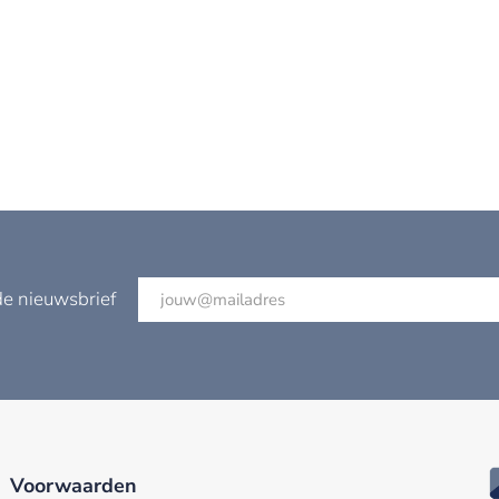
de nieuwsbrief
Voorwaarden