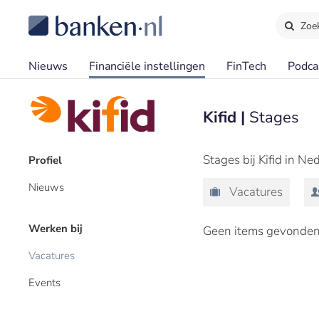
Zoe
Nieuws
Financiële instellingen
FinTech
Podca
Kifid |
Stages
Stages bij Kifid in Ne
Profiel
Nieuws
Vacatures
Werken bij
Geen items gevonden
Vacatures
Events