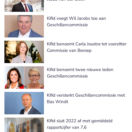
Kifid voegt Wil Jacobs toe aan
Geschillencommissie
Kifid benoemt Carla Joustra tot voorzitter
Commissie van Beroep
Kifid benoemt twee nieuwe leden
Geschillencommissie
Kifid versterkt Geschillencommissie met
Bas Windt
Kifid sluit 2022 af met gemiddeld
rapportcijfer van 7,6