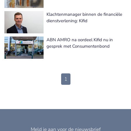
Klachtenmanager binnen de financiële
dienstverlening: Kifid
ABN AMRO na oordeel Kifid nu in
gesprek met Consumentenbond
1
Meld je aan voor de nieuwsbrief