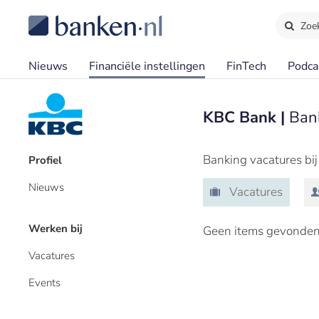
Zoe
Nieuws
Financiële instellingen
FinTech
Podca
KBC Bank |
Ban
Banking vacatures bi
Profiel
Nieuws
Vacatures
Werken bij
Geen items gevonden
Vacatures
Events