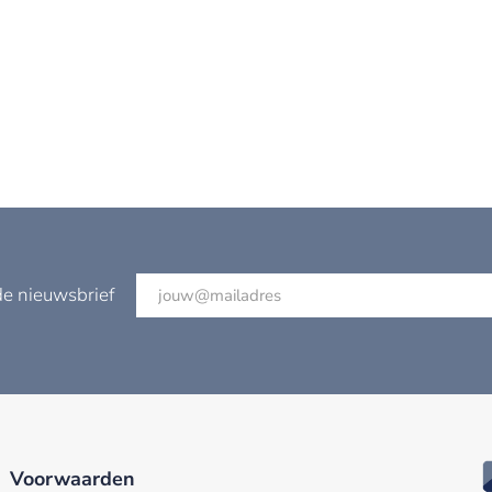
de nieuwsbrief
Voorwaarden