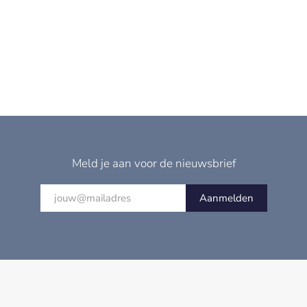
Meld je aan voor de nieuwsbrief
Aanmelden