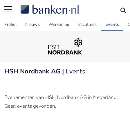
Profiel
Nieuws
Werken bij
Vacatures
Events
C
HSH Nordbank AG |
Events
Evenementen van HSH Nordbank AG in Nederland:
Geen events gevonden.