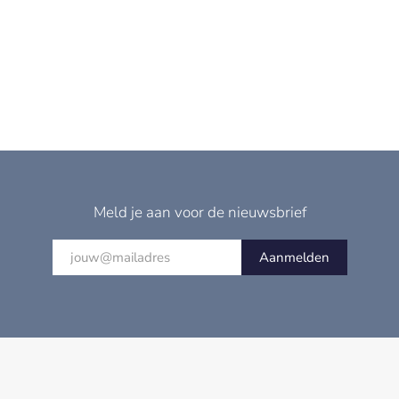
Meld je aan voor de nieuwsbrief
Aanmelden