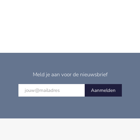
Meld je aan voor de nieuwsbrief
Aanmelden