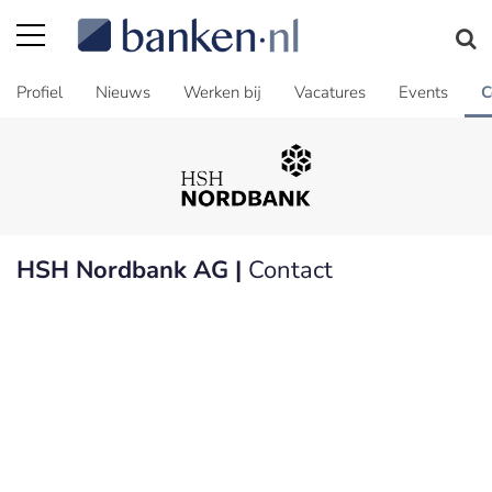
Profiel
Nieuws
Werken bij
Vacatures
Events
C
HSH Nordbank AG |
Contact