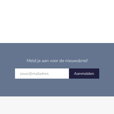
Meld je aan voor de nieuwsbrief
Aanmelden