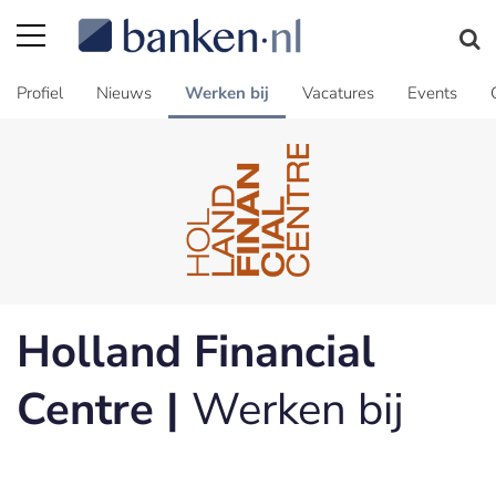
Profiel
Nieuws
Werken bij
Vacatures
Events
Holland Financial
Centre |
Werken bij