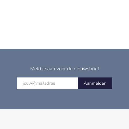
Meld je aan voor de nieuwsbrief
Aanmelden