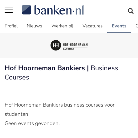
Profiel
Nieuws
Werken bij
Vacatures
Events
C
Hof Hoorneman Bankiers |
Business
Courses
Hof Hoorneman Bankiers business courses voor
studenten:
Geen events gevonden.