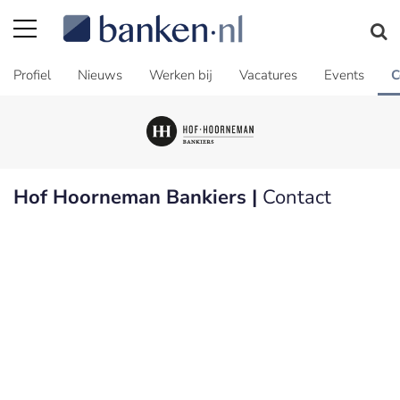
Profiel
Nieuws
Werken bij
Vacatures
Events
C
Hof Hoorneman Bankiers |
Contact