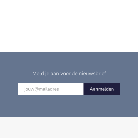
Meld je aan voor de nieuwsbrief
Aanmelden