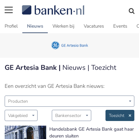
Profiel
Nieuws
Werken bij
Vacatures
Events
C
GE Artesia Bank |
Nieuws | Toezicht
Een overzicht van GE Artesia Bank nieuws:
Producten
Vakgebied
Bankensector
Toezicht
Handelsbank GE Artesia Bank gaat haar
deuren sluiten