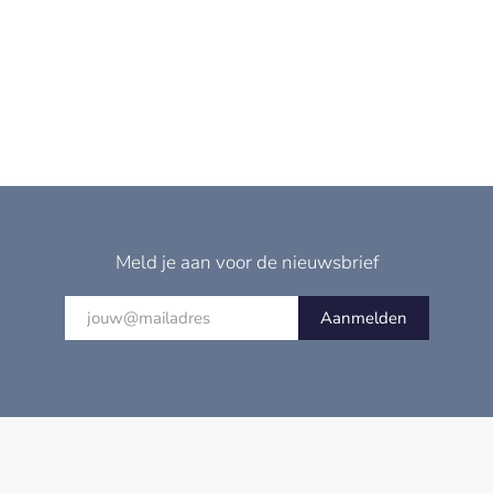
Meld je aan voor de nieuwsbrief
Aanmelden