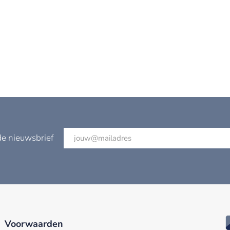
de nieuwsbrief
Voorwaarden