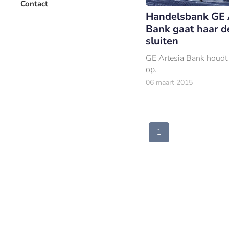
Contact
Handelsbank GE 
Bank gaat haar d
sluiten
GE Artesia Bank houdt
op.
06 maart 2015
1