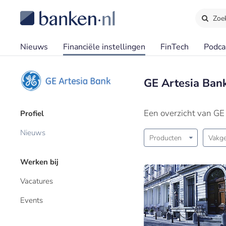
Zoe
Nieuws
Financiële instellingen
FinTech
Podca
GE Artesia Ban
Een overzicht van GE
Profiel
Nieuws
Producten
Vakge
Werken bij
Vacatures
Events