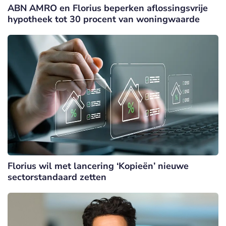
ABN AMRO en Florius beperken aflossingsvrije
hypotheek tot 30 procent van woningwaarde
Florius wil met lancering ‘Kopieën’ nieuwe
sectorstandaard zetten