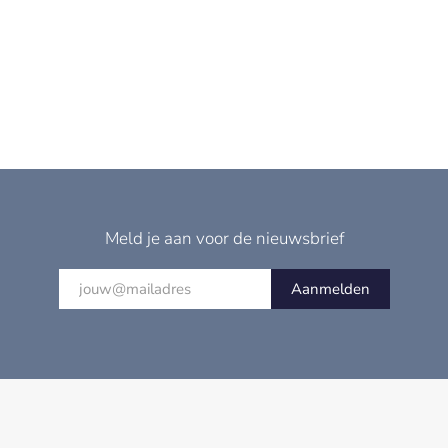
Meld je aan voor de nieuwsbrief
Aanmelden