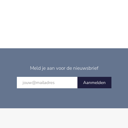
Meld je aan voor de nieuwsbrief
Aanmelden