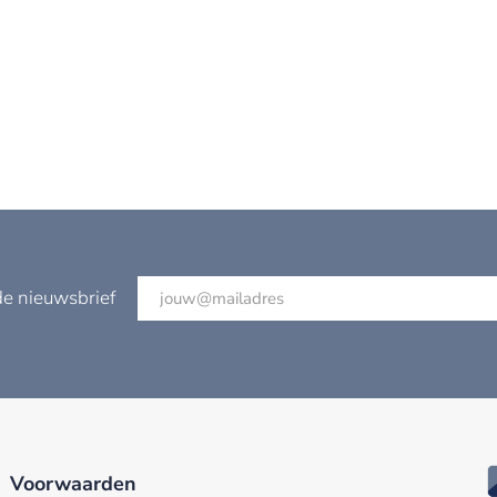
de nieuwsbrief
Voorwaarden