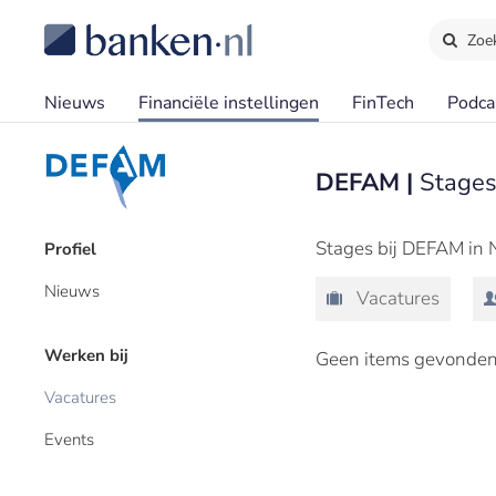
Zoe
Nieuws
Financiële instellingen
FinTech
Podca
DEFAM |
Stage
Stages bij DEFAM in 
Profiel
Nieuws
Vacatures
Werken bij
Geen items gevonden
Vacatures
Events