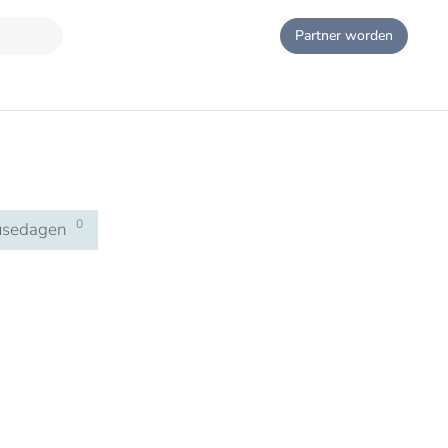
Partner worden
0
usedagen