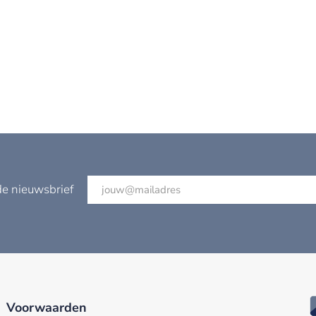
de nieuwsbrief
Voorwaarden