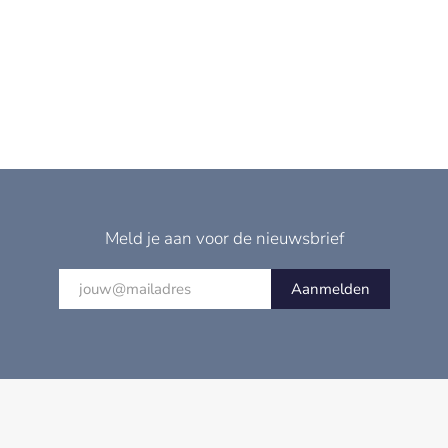
Meld je aan voor de nieuwsbrief
Aanmelden