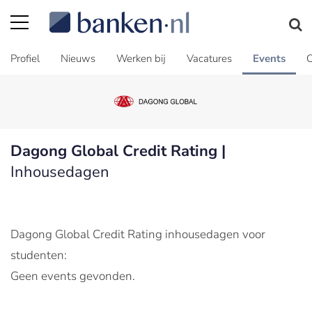
Profiel
Nieuws
Werken bij
Vacatures
Events
C
Dagong Global Credit Rating |
Inhousedagen
Dagong Global Credit Rating inhousedagen voor
studenten:
Geen events gevonden.