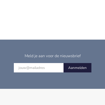
Meld je aan voor de nieuwsbrief
Aanmelden