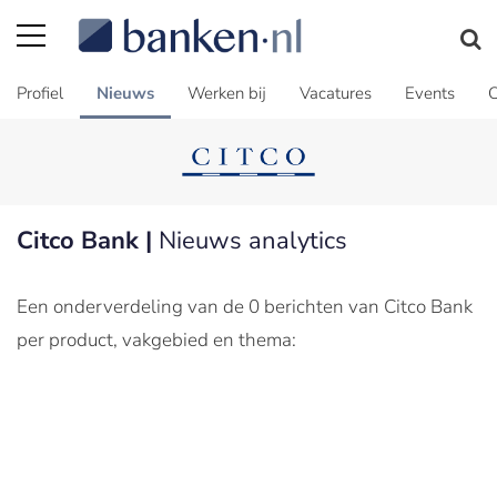
Profiel
Nieuws
Werken bij
Vacatures
Events
C
Citco Bank |
Nieuws analytics
Een onderverdeling van de 0 berichten van Citco Bank
per product, vakgebied en thema: