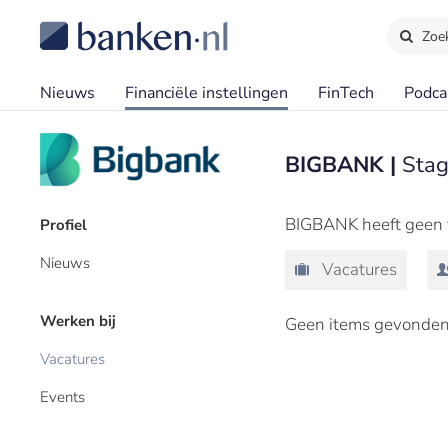
Zoe
Nieuws
Financiële instellingen
FinTech
Podca
BIGBANK |
Sta
BIGBANK heeft geen f
Profiel
Nieuws
Vacatures
Werken bij
Geen items gevonden
Vacatures
Events