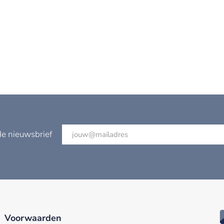
de nieuwsbrief
Voorwaarden