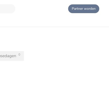
Partner worden
0
usedagen