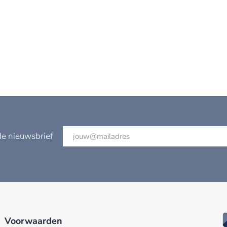
de nieuwsbrief
Voorwaarden