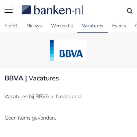
Profiel
Nieuws
Werken bij
Vacatures
Events
BBVA |
Vacatures
Vacatures bij BBVA in Nederland:
Geen items gevonden.