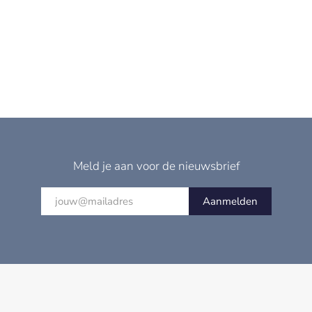
Meld je aan voor de nieuwsbrief
Aanmelden