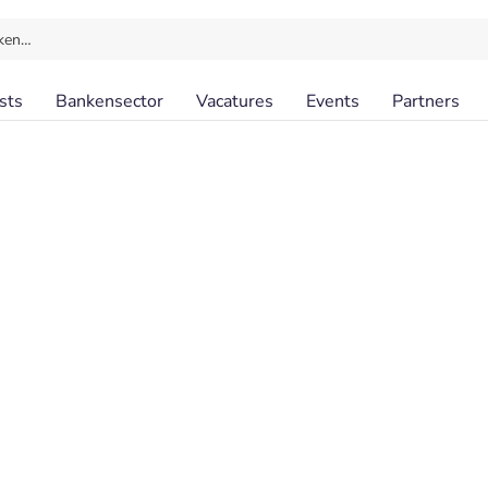
ken…
sts
Bankensector
Vacatures
Events
Partners