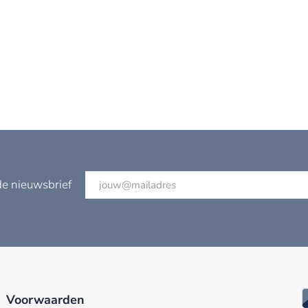
de nieuwsbrief
Voorwaarden