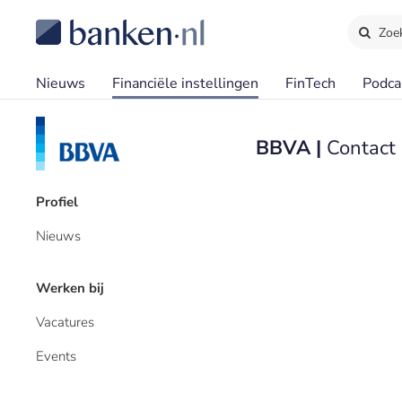
Zoe
Nieuws
Financiële instellingen
FinTech
Podca
BBVA |
Contact
Profiel
Nieuws
Werken bij
Vacatures
Events