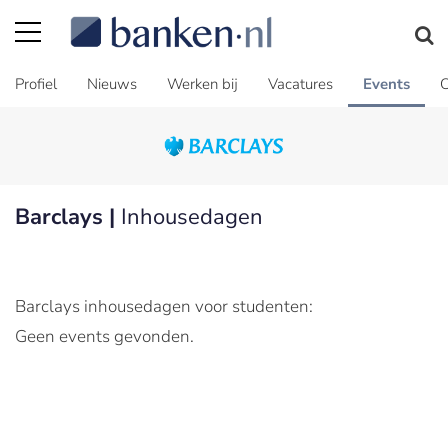
Profiel
Nieuws
Werken bij
Vacatures
Events
C
Barclays |
Inhousedagen
Barclays inhousedagen voor studenten:
Geen events gevonden.