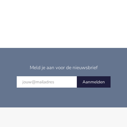
Meld je aan voor de nieuwsbrief
Aanmelden