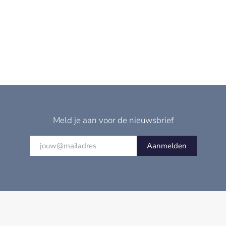
Meld je aan voor de nieuwsbrief
Aanmelden