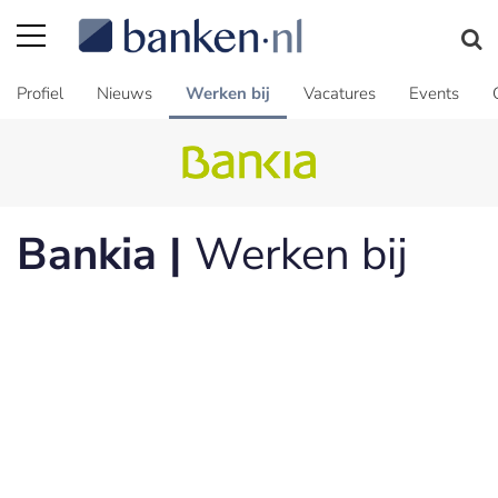
Profiel
Nieuws
Werken bij
Vacatures
Events
Bankia |
Werken bij