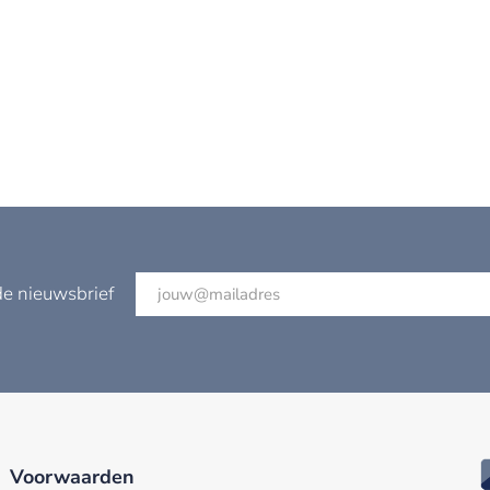
de nieuwsbrief
Voorwaarden