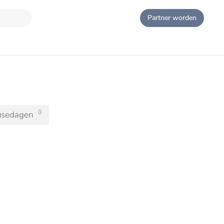
Partner worden
0
usedagen