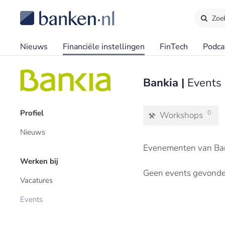
Zoe
Nieuws
Financiële instellingen
FinTech
Podca
Bankia |
Events
Profiel
0
Workshops
Nieuws
Evenementen van Ban
Werken bij
Geen events gevonde
Vacatures
Events