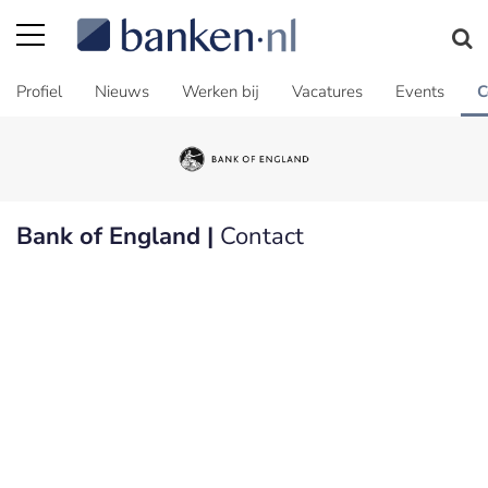
Profiel
Nieuws
Werken bij
Vacatures
Events
C
Bank of England |
Contact