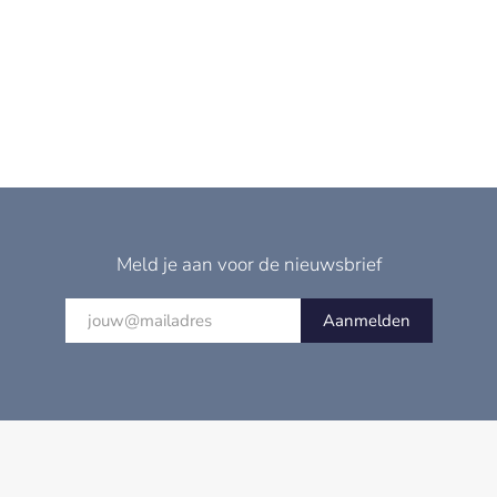
Meld je aan voor de nieuwsbrief
Aanmelden