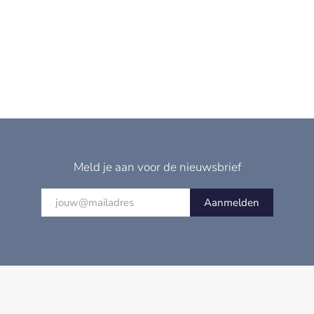
Meld je aan voor de nieuwsbrief
Aanmelden