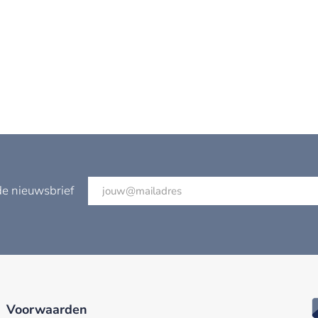
de nieuwsbrief
Voorwaarden