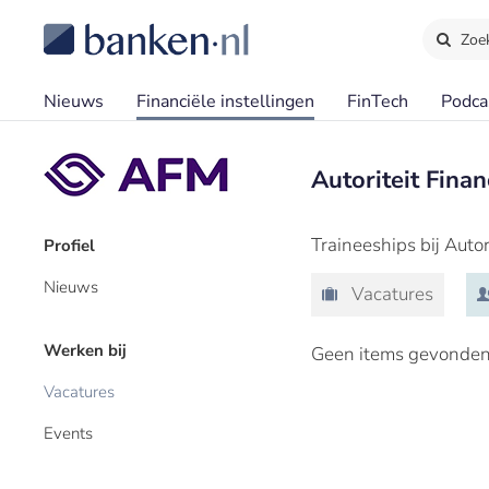
Zoe
Nieuws
Financiële instellingen
FinTech
Podca
Autoriteit Fina
Traineeships bij Auto
Profiel
Nieuws
Vacatures
Werken bij
Geen items gevonden
Vacatures
Events