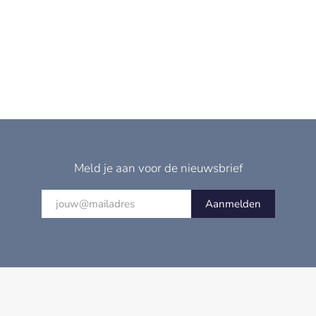
Meld je aan voor de nieuwsbrief
Aanmelden