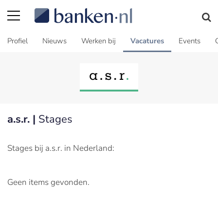
Profiel
Nieuws
Werken bij
Vacatures
Events
a.s.r. |
Stages
Stages bij a.s.r. in Nederland:
Geen items gevonden.